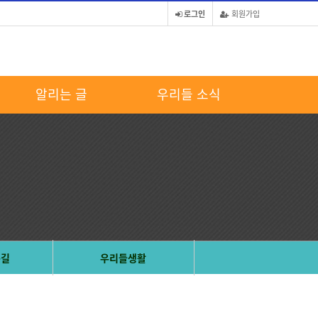
로그인
회원가입
알리는 글
우리들 소식
는길
우리들생활