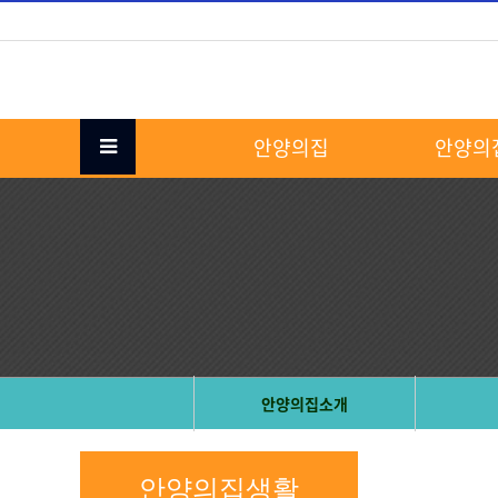
안양의집
안양의
안양의집소개
안양의집생활